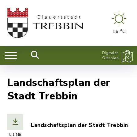
16 °C
Digitaler
Ortsplan
Landschaftsplan der
Stadt Trebbin
Landschaftsplan der Stadt Trebbin
(Dateiname: landschaftsplan-trebbin.p
5,1 MB