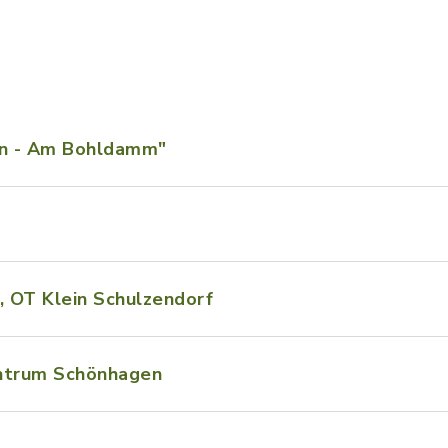
in - Am Bohldamm"
 OT Klein Schulzendorf
entrum Schönhagen