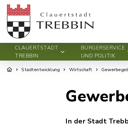
CLAUERTSTADT
BÜRGERSERVICE
TREBBIN
UND POLITIK
Stadtentwicklung
Wirtschaft
Gewerbegeb
Gewerb
In der Stadt Treb