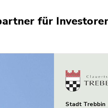
artner für Investore
Stadt Trebbin