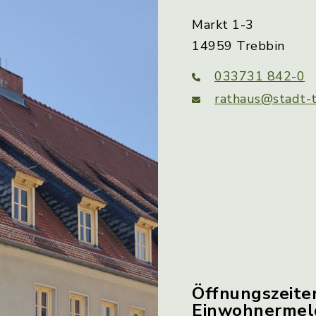
Markt 1-3
14959 Trebbin
033731 842-0
rathaus@stadt-t
Öffnungszeite
Einwohnerme