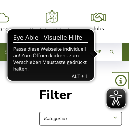
Jobs
Digitaler Ortsplan
0 °C
STADTENTWICKLUNG
SUCHE
Filter
Kategorien