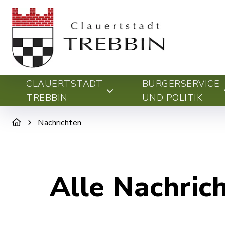
CLAUERTSTADT
BÜRGERSERVICE
TREBBIN
UND POLITIK
Nachrichten
Alle Nachric