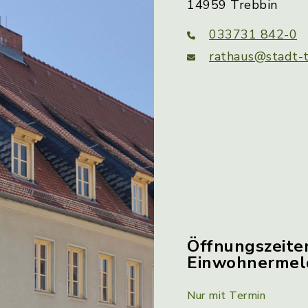
14959 Trebbin
033731 842-0
rathaus@stadt-t
Öffnungszeite
Einwohnerme
Nur mit Termin