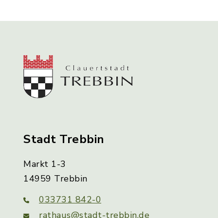
Stadt Trebbin
Markt 1-3
14959 Trebbin
033731 842-0
rathaus@stadt-trebbin.de