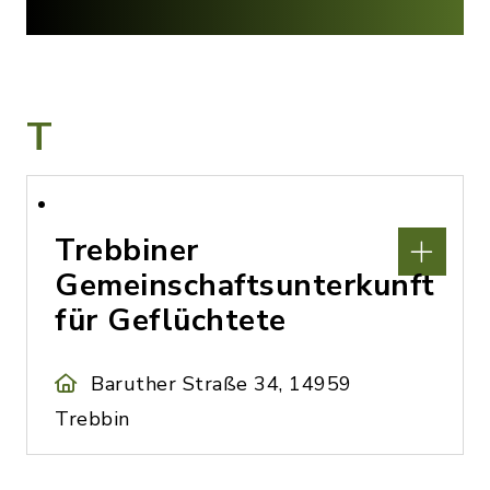
T
Trebbiner
Gemeinschaftsunterkunft
für Geflüchtete
Baruther Straße 34, 14959
Trebbin