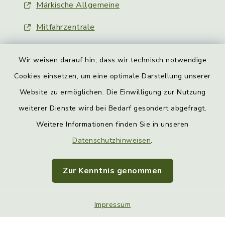
Märkische Allgemeine
Mitfahrzentrale
Wir weisen darauf hin, dass wir technisch notwendige
Cookies einsetzen, um eine optimale Darstellung unserer
Website zu ermöglichen. Die Einwilligung zur Nutzung
Kontakt
weiterer Dienste wird bei Bedarf gesondert abgefragt.
Weitere Informationen finden Sie in unseren
Barrierefreiheit
Datenschutzhinweisen
.
Datenschutz
Zur Kenntnis genommen
Impressum
Sitemap
Impressum