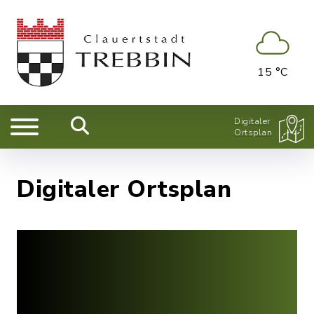
15 °C
Digitaler
Ortsplan
Digitaler Ortsplan