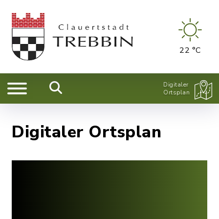
22 °C
Digitaler
Ortsplan
Digitaler Ortsplan