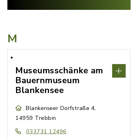
M
Museumsschänke am
Bauernmuseum
Blankensee
Blankenseer Dorfstraße 4,
14959 Trebbin
033731 12496