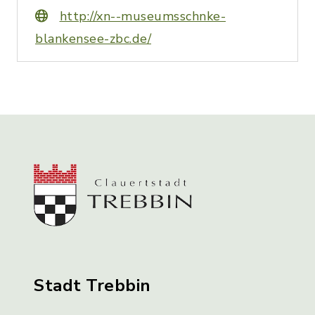
http://xn--museumsschnke-
blankensee-zbc.de/
Stadt Trebbin