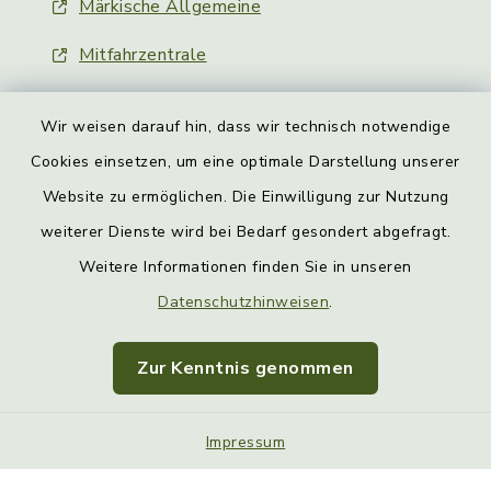
Märkische Allgemeine
Mitfahrzentrale
Wir weisen darauf hin, dass wir technisch notwendige
Cookies einsetzen, um eine optimale Darstellung unserer
Website zu ermöglichen. Die Einwilligung zur Nutzung
Kontakt
weiterer Dienste wird bei Bedarf gesondert abgefragt.
Weitere Informationen finden Sie in unseren
Barrierefreiheit
Datenschutzhinweisen
.
Datenschutz
Zur Kenntnis genommen
Impressum
Sitemap
Impressum