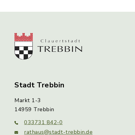
Stadt Trebbin
Markt 1-3
14959 Trebbin
033731 842-0
rathaus@stadt-trebbin.de