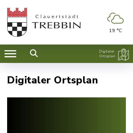
19 °C
Digitaler
Ortsplan
Digitaler Ortsplan