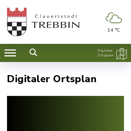
14 °C
Digitaler
Ortsplan
Digitaler Ortsplan