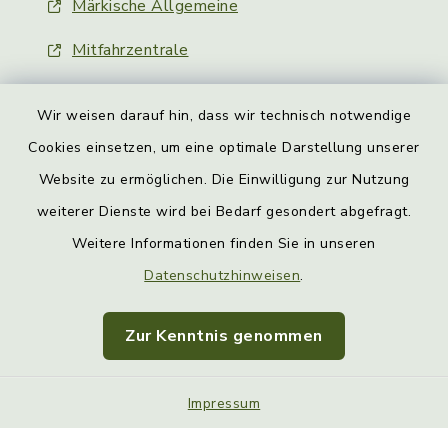
Märkische Allgemeine
Mitfahrzentrale
Wir weisen darauf hin, dass wir technisch notwendige
Cookies einsetzen, um eine optimale Darstellung unserer
Website zu ermöglichen. Die Einwilligung zur Nutzung
Kontakt
weiterer Dienste wird bei Bedarf gesondert abgefragt.
Weitere Informationen finden Sie in unseren
Barrierefreiheit
Datenschutzhinweisen
.
Datenschutz
Zur Kenntnis genommen
Impressum
Sitemap
Impressum