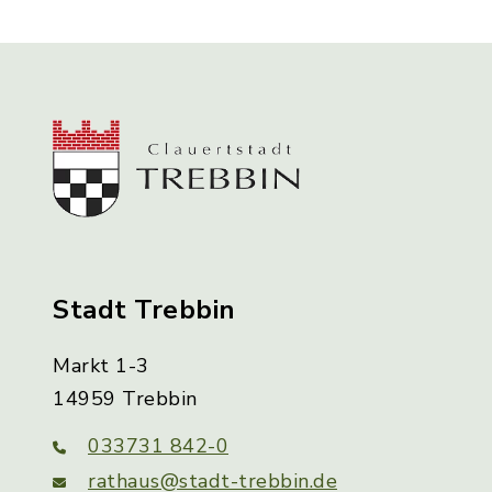
Stadt Trebbin
Markt 1-3
14959 Trebbin
033731 842-0
rathaus@stadt-trebbin.de