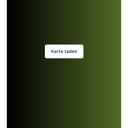
Karte laden