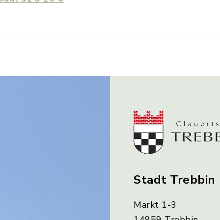
Stadt Trebbin
Markt 1-3
14959 Trebbin