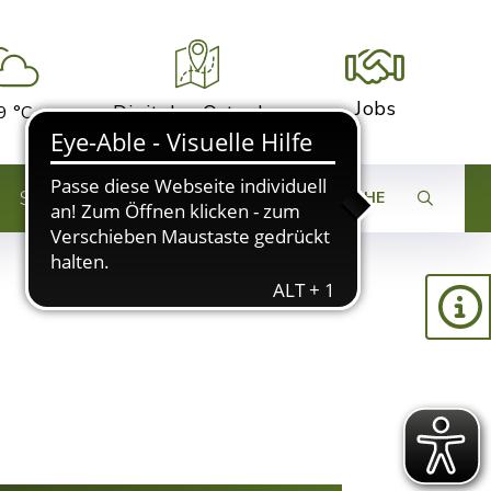
Jobs
Digitaler Ortsplan
9 °C
STADTENTWICKLUNG
SUCHE