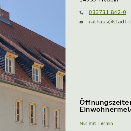
033731 842-0
rathaus@stadt-t
Öffnungszeite
Einwohnerme
Nur mit Termin