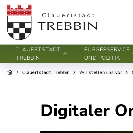
CLAUERTSTADT
BÜRGERSERVICE
TREBBIN
UND POLITIK
Clauertstadt Trebbin
Wir stellen uns vor
Digitaler O