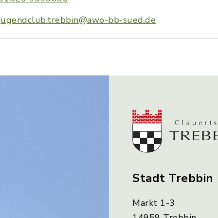
jugendclub.trebbin@awo-bb-sued.de
Stadt Trebbin
Markt 1-3
14959 Trebbin