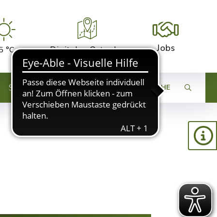
Jobs
Digitaler Ortsplan
5 °C
STADTENTWICKLUNG
SUCHE