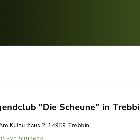
gendclub "Die Scheune" in Trebb
Am Kulturhaus 2, 14959 Trebbin
01520 9393696