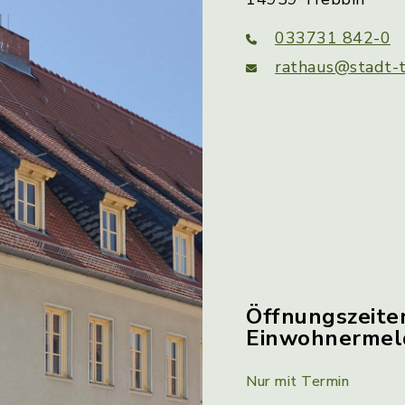
033731 842-0
rathaus@stadt-t
Öffnungszeite
Einwohnerme
Nur mit Termin