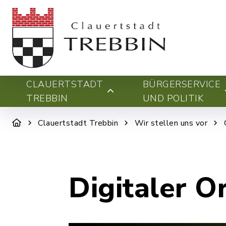
CLAUERTSTADT
BÜRGERSERVICE
TREBBIN
UND POLITIK
Clauertstadt Trebbin
Wir stellen uns vor
Digitaler O