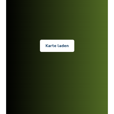
Karte laden