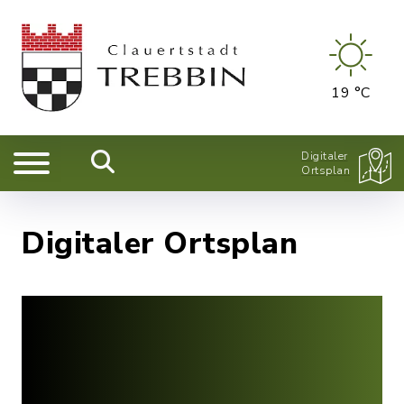
19 °C
Digitaler
Ortsplan
Digitaler Ortsplan