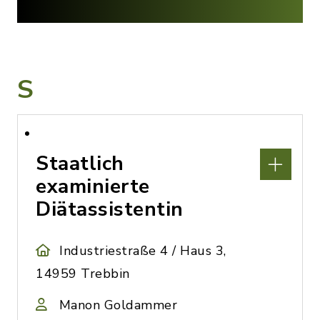
S
Staatlich
examinierte
Diätassistentin
Industriestraße 4 / Haus 3,
14959 Trebbin
Manon Goldammer