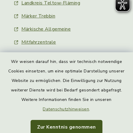
Landkreis Teltow-Fläming
Märker Trebbin
Märkische Allgemeine
Mitfahrzentrale
Wir weisen darauf hin, dass wir technisch notwendige
Cookies einsetzen, um eine optimale Darstellung unserer
Website zu ermöglichen. Die Einwilligung zur Nutzung
Kontakt
weiterer Dienste wird bei Bedarf gesondert abgefragt.
Weitere Informationen finden Sie in unseren
Barrierefreiheit
Datenschutzhinweisen
.
Datenschutz
Zur Kenntnis genommen
Impressum