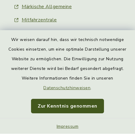
Märkische Allgemeine
Mitfahrzentrale
Wir weisen darauf hin, dass wir technisch notwendige
Cookies einsetzen, um eine optimale Darstellung unserer
Website zu ermöglichen. Die Einwilligung zur Nutzung
Kontakt
weiterer Dienste wird bei Bedarf gesondert abgefragt.
Weitere Informationen finden Sie in unseren
Barrierefreiheit
Datenschutzhinweisen
.
Datenschutz
Zur Kenntnis genommen
Impressum
Sitemap
Impressum