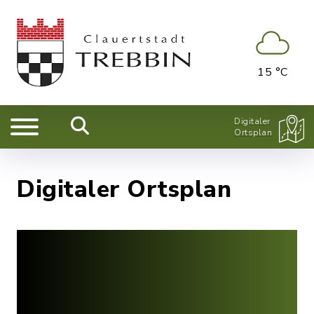
15 °C
Digitaler
Ortsplan
Digitaler Ortsplan