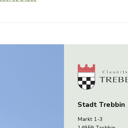
Stadt Trebbin
Markt 1-3
14959 Trebbin