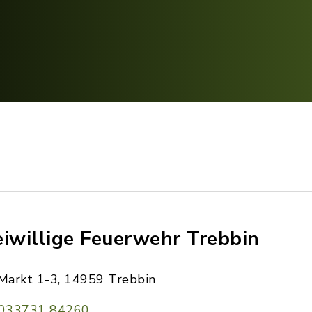
eiwillige Feuerwehr Trebbin
Markt 1-3, 14959 Trebbin
033731 84260