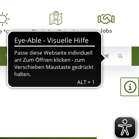
Jobs
Digitaler Ortsplan
9 °C
STADTENTWICKLUNG
SUCHE