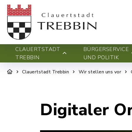
CLAUERTSTADT
BÜRGERSERVICE
TREBBIN
UND POLITIK
Clauertstadt Trebbin
Wir stellen uns vor
Digitaler O