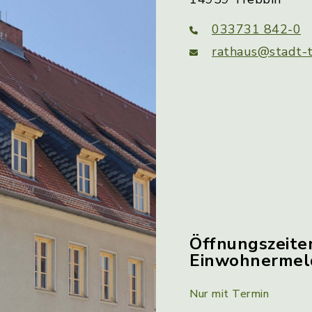
033731 842-0
rathaus@stadt-t
Öffnungszeite
Einwohnerme
Nur mit Termin