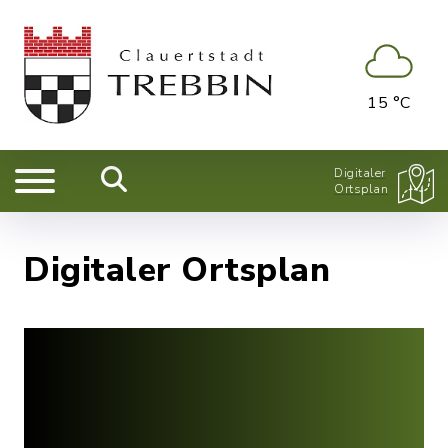
15 °C
Digitaler
Ortsplan
Digitaler Ortsplan