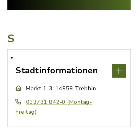
S
Stadtinformationen
Markt 1-3, 14959 Trebbin
033731 842-0 (Montag-
Freitag)