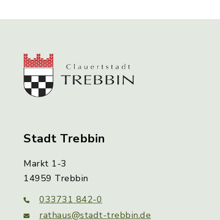
Stadt Trebbin
Markt 1-3
14959 Trebbin
033731 842-0
rathaus@stadt-trebbin.de