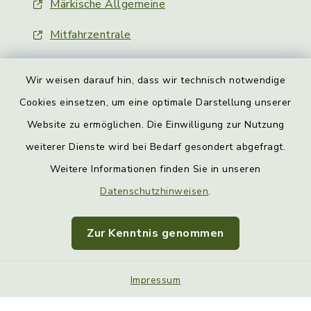
Märkische Allgemeine
Mitfahrzentrale
Wir weisen darauf hin, dass wir technisch notwendige
Cookies einsetzen, um eine optimale Darstellung unserer
Website zu ermöglichen. Die Einwilligung zur Nutzung
Kontakt
weiterer Dienste wird bei Bedarf gesondert abgefragt.
Weitere Informationen finden Sie in unseren
Barrierefreiheit
Datenschutzhinweisen
.
Datenschutz
Zur Kenntnis genommen
Impressum
Sitemap
Impressum